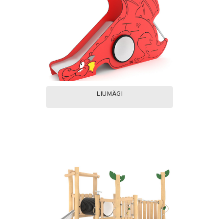
LIUMÄGI