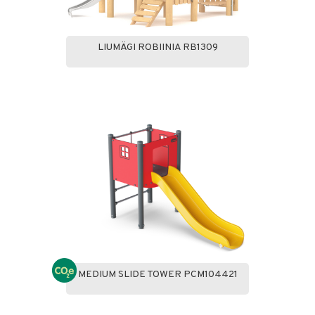
LIUMÄGI ROBIINIA RB1309
MEDIUM SLIDE TOWER PCM104421