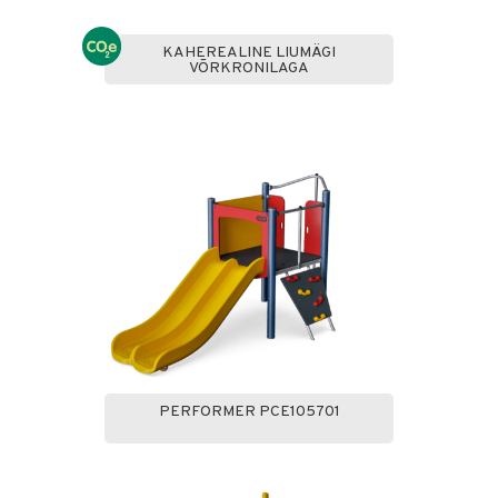
KAHEREALINE LIUMÄGI
VÕRKRONILAGA
PERFORMER PCE105701