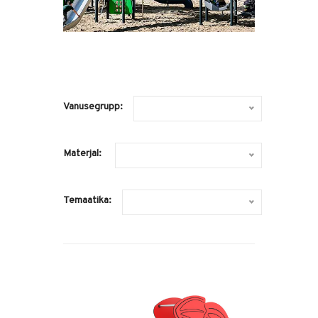
Vanusegrupp:
Materjal:
Temaatika: