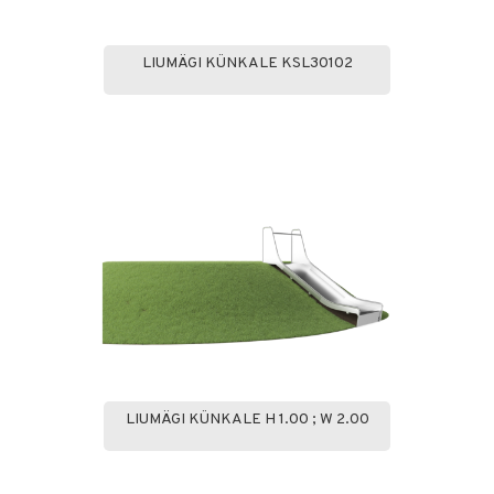
LIUMÄGI KÜNKALE KSL30102
LIUMÄGI KÜNKALE H 1.00 ; W 2.00