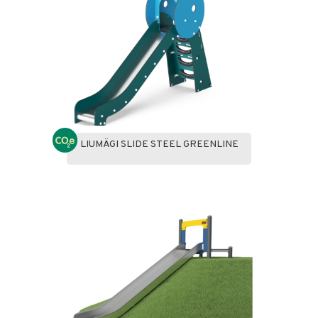
LIUMÄGI SLIDE STEEL GREENLINE