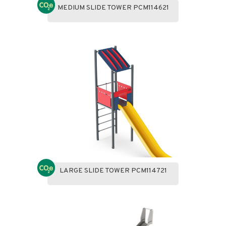
MEDIUM SLIDE TOWER PCM114621
LARGE SLIDE TOWER PCM114721