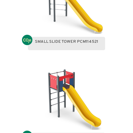
SMALL SLIDE TOWER PCM114521