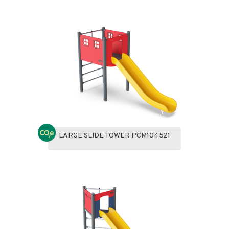
LARGE SLIDE TOWER PCM104521