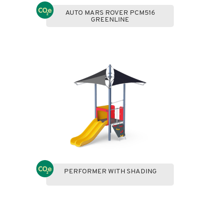
AUTO MARS ROVER PCM516
GREENLINE
PERFORMER WITH SHADING