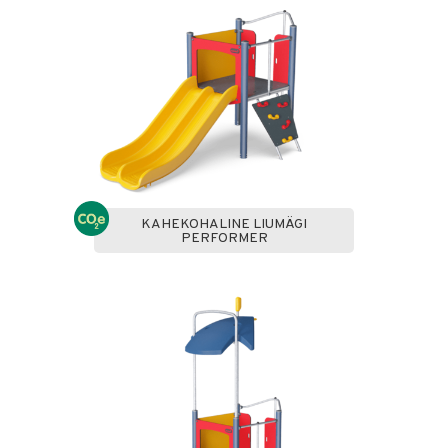
KAHEKOHALINE LIUMÄGI
PERFORMER