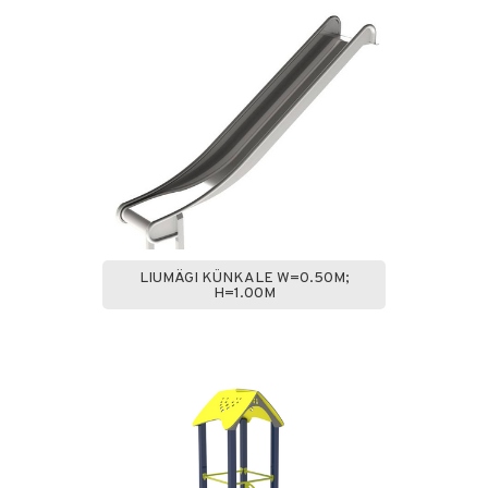
LIUMÄGI KÜNKALE W=0.50M;
H=1.00M