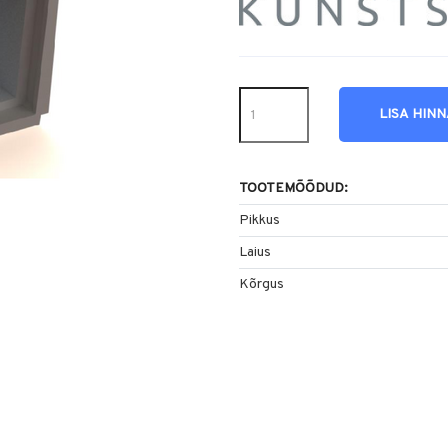
LISA HIN
TOOTEMÕÕDUD:
Pikkus
Laius
Kõrgus