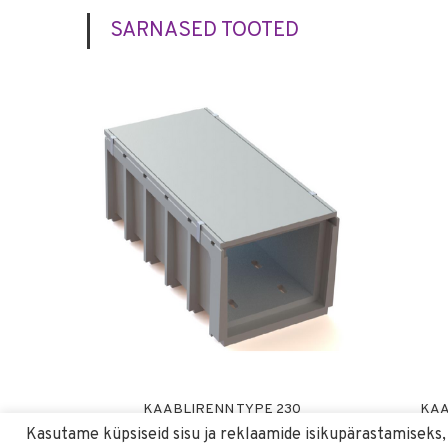
SARNASED TOOTED
KAABLIRENN TYPE 230
KAA
Kasutame küpsiseid sisu ja reklaamide isikupärastamiseks,