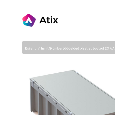
Esileht
hanit® ümbertöödeldud plastist tooted 20 