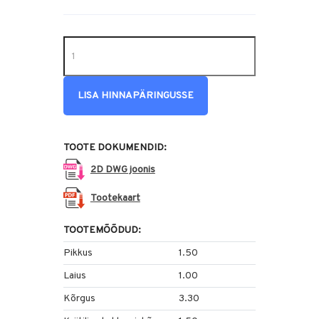
LISA HINNAPÄRINGUSSE
TOOTE DOKUMENDID:
2D DWG joonis
Tootekaart
TOOTEMÕÕDUD:
Pikkus
1.50
Laius
1.00
Kõrgus
3.30