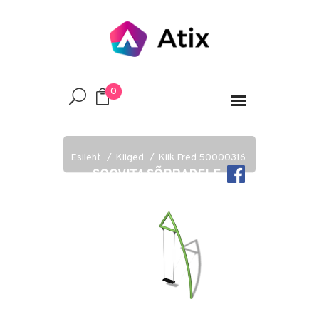
0
Esileht
Kiiged
Kiik Fred 50000316
SOOVITA SÕPRADELE