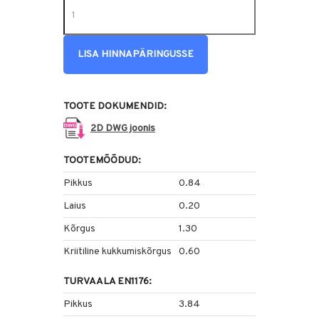
LISA HINNAPÄRINGUSSE
TOOTE DOKUMENDID:
2D DWG joonis
TOOTEMÕÕDUD:
Pikkus
0.84
Laius
0.20
Kõrgus
1.30
Kriitiline kukkumiskõrgus
0.60
TURVAALA EN1176:
Pikkus
3.84