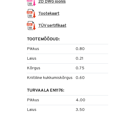
2D DWG joonis
Tootekaart
TÜV sertifikaat
TOOTEMÕÕDUD:
Pikkus
0.80
Laius
0.21
Kõrgus
0.75
Kriitiline kukkumiskõrgus
0.60
TURVAALA EN1176:
Pikkus
4.00
Laius
3.50