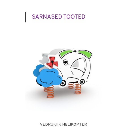
SARNASED TOOTED
VEDRUKIIK HELIKOPTER
PÜS