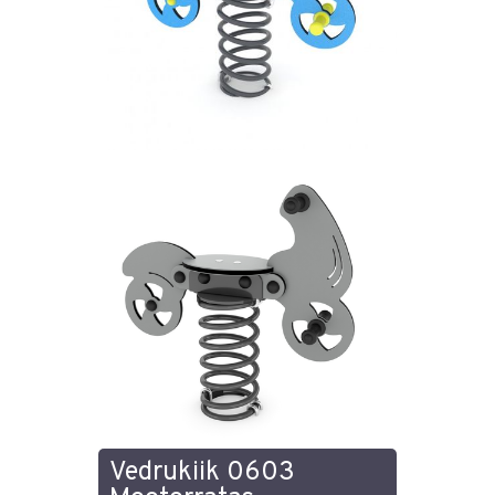
Vedrukiik 0603