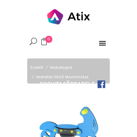
0
Esileht
Vedrukiiged
Vedrukiik 0603 Mootorratas
SOOVITA SÕPRADELE