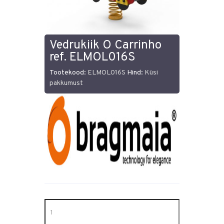
Vedrukiik O Carrinho
ref. ELMOL016S
Tootekood:
ELMOL016S
Hind:
Küsi
pakkumust