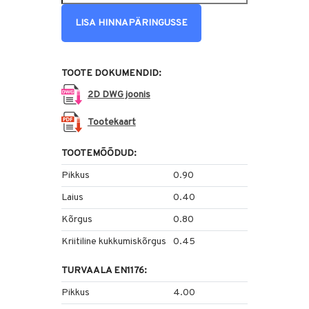
LISA HINNAPÄRINGUSSE
TOOTE DOKUMENDID:
2D DWG joonis
Tootekaart
TOOTEMÕÕDUD:
Pikkus
0.90
Laius
0.40
Kõrgus
0.80
Kriitiline kukkumiskõrgus
0.45
TURVAALA EN1176:
Pikkus
4.00