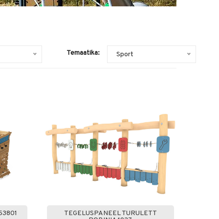
Temaatika:
Sport
53801
TEGELUSPANEEL TURULETT