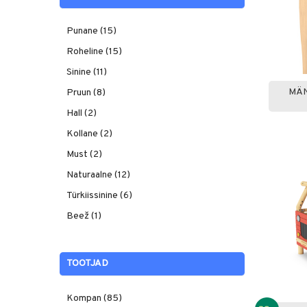
Punane (15)
Roheline (15)
Sinine (11)
MÄN
Pruun (8)
Hall (2)
Kollane (2)
Must (2)
Naturaalne (12)
Türkiissinine (6)
Beež (1)
TOOTJAD
Kompan (85)