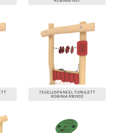
ROBINIA 1937
ETT
TEGELUSPANEEL TURULETT
ROBINIA RB1933