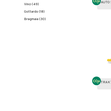
AUTO
Vinci (49)
Gottardo (18)
Bragmaia (30)
TRAKT