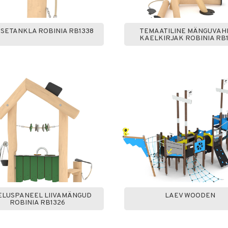
SETANKLA ROBINIA RB1338
TEMAATILINE MÄNGUVAH
KAELKIRJAK ROBINIA RB
ELUSPANEEL LIIVAMÄNGUD
LAEV WOODEN
ROBINIA RB1326