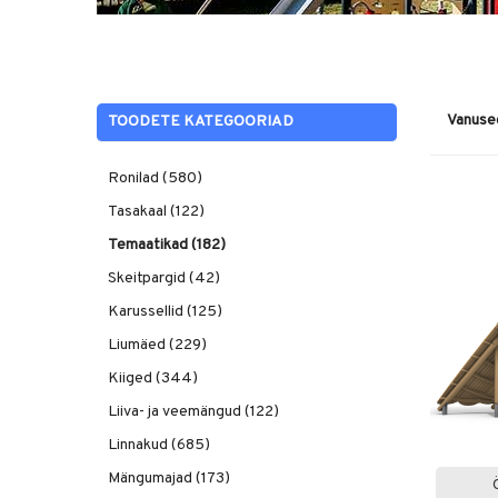
Vanuse
TOODETE KATEGOORIAD
Ronilad (580)
Tasakaal (122)
Temaatikad (182)
Skeitpargid (42)
Karussellid (125)
Liumäed (229)
Kiiged (344)
Liiva- ja veemängud (122)
Linnakud (685)
Mängumajad (173)