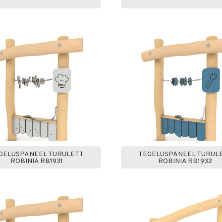
GELUSPANEEL TURULETT
TEGELUSPANEEL TURUL
ROBINIA RB1931
ROBINIA RB1932