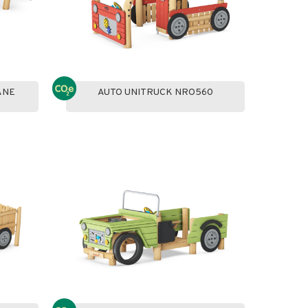
ANE
AUTO UNITRUCK NRO560