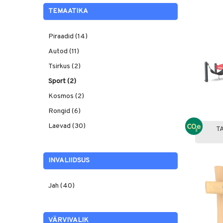
TEMAATIKA
Piraadid (14)
Autod (11)
Tsirkus (2)
Sport (2)
Kosmos (2)
Rongid (6)
Laevad (30)
T
INVALIIDSUS
Jah (40)
VÄRVIVALIK