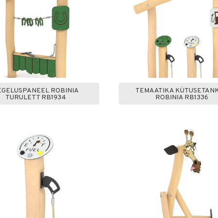
EGELUSPANEEL ROBINIA
TEMAATIKA KÜTUSETAN
TURULETT RB1934
ROBINIA RB1336