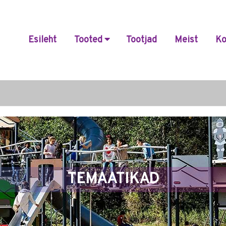
Esileht
Tooted
Tootjad
Meist
Ko
TEMAATIKAD