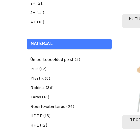
2+ (21)
3+ (41)
KÜTU
4+ (18)
MATERJAL
Ümbertöödeldud plast (3)
Puit (12)
Plastik (8)
Robinia (36)
Teras (16)
Roostevaba teras (26)
HDPE (13)
TEG
HPL (12)