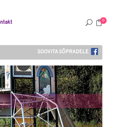
0
ntakt
SOOVITA SÕPRADELE