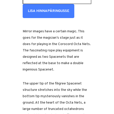
LISA HINNAPÄRINGUSSE
Mirror images have a certain magic. This
goes for the magician’s stage just as it
does for playing in the Corocord Octa Nets.
The fascinating rope play equipment is
designed as two Spacenets that are
reflected at the base to make a double
ingenious Spacenet.
The upper tip of the filigree Spacenet
structure stretches into the sky while the
bottom tip mysteriously vanishes in the
ground. At the heart of the Octa Nets, a
large number of truncated octahedrons