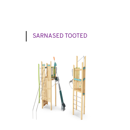
SARNASED TOOTED