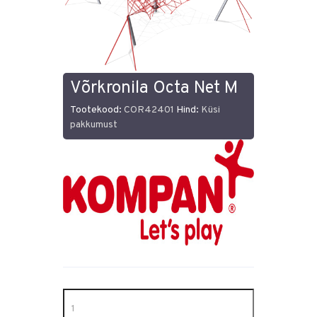
Võrkronila Octa Net M
Tootekood:
COR42401
Hind:
Küsi
pakkumust